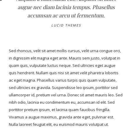
augue nec diam lacinia tempus. Phasellus
accumsan ac arcu ut fermentum.
LUCID THEMES
Sed rhoncus, velit sit amet mollis cursus, velit urna congue orci,
in dignissim elit magna eget ante. Mauris sem justo, volutpat in
quam quis, vulputate luctus neque. Sed ultricies eget augue
quis hendrerit. Nullam quis nisi sit amet velit pharetra lobortis
ac eget magna. Phasellus varius turpis quis quam vulputate,
sed ultricies ex gravida. Suspendisse leo ipsum, porttitor sed
ullamcorper id, pretium vel urna. Donec sit amet mauris leo. Sed
nibh odio, lacinia eu condimentum eu, accumsan id elit. Sed
porttitor pretium ipsum, et lacinia quam faucibus fringilla.
Vivamus a augue maximus, gravida ante eget, pulvinar est.
Nulla laoreet feugiat elit, eu euismod mauris volutpat ut.