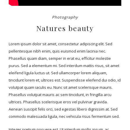
Photography
Natures beauty
Lorem ipsum dolor sit amet, consectetur adipiscing elit. Sed
pellentesque nibh enim, quis euismod enim lacinia nec.
Phasellus quam diam, semper in erat eu, efficitur molestie
purus. Sed a elementum mi. Sed interdum mattis risus, sit amet
eleifend ligula luctus ut. Sed ullamcorper lorem aliquam,
tincidunt lorem et, ultrices est. Suspendisse eleifend dui odio, id
volutpat quam iaculis eu. Nunc sit amet scelerisque mauris.
Phasellus volutpat mauris ac sem tincidunt, in fringilla arcu
ultrices. Phasellus scelerisque eros vel pulvinar gravida.
Aenean suscipit felis orci, sed egestas libero dignissim at. Sed
commodo malesuada ligula, nec vehicula risus fermentum sed.
Integer pretium posuere est. Ut interdum mollis ipsum, ac