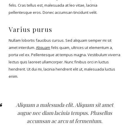
felis. Cras tellus est, malesuada at leo vitae, lacinia
pellentesque eros. Donec accumsan tincidunt velit.
Varius purus
Nullam lobortis faucibus cursus. Sed aliquam semper mi sit
amet interdum.
Aliquam
felis quam, ultrices ut elementum a,
porta vel ex. Pellentesque at tempus magna. Vestibulum viverra
lectus quis laoreet ullamcorper. Nunc finibus orci in luctus
hendrerit. Ut dui mi, lacinia hendrerit elit ut, malesuada luctus
enim.
Aliquam a malesuada elit. Aliquam sit amet
augue nec diam lacinia tempus. Phasellus
accumsan ac arcu ut fermentum.