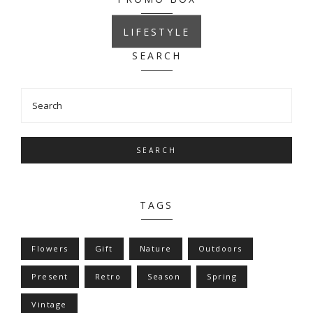
LIFESTYLE
SEARCH
SEARCH
TAGS
Flowers
Gift
Nature
Outdoors
Present
Retro
Season
Spring
Vintage