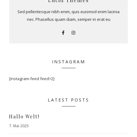
Lucid Themes
Sed pellentesque nibh enim, quis euismod enim lacinia
nec. Phasellus quam diam, semper in erat eu
INSTAGRAM
[instagram-feed feed=2]
LATEST POSTS
Hallo Welt!
7. Mai 2025