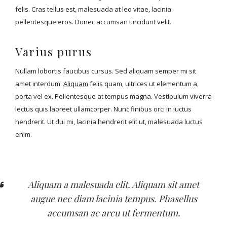
felis. Cras tellus est, malesuada at leo vitae, lacinia
pellentesque eros. Donec accumsan tincidunt velit.
Varius purus
Nullam lobortis faucibus cursus. Sed aliquam semper mi sit
amet interdum.
Aliquam
felis quam, ultrices ut elementum a,
porta vel ex. Pellentesque at tempus magna. Vestibulum viverra
lectus quis laoreet ullamcorper. Nunc finibus orci in luctus
hendrerit. Ut dui mi, lacinia hendrerit elit ut, malesuada luctus
enim.
Aliquam a malesuada elit. Aliquam sit amet
augue nec diam lacinia tempus. Phasellus
accumsan ac arcu ut fermentum.