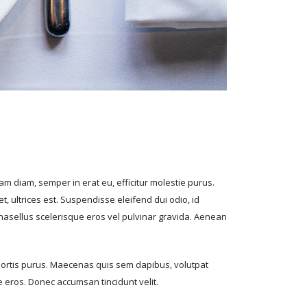
m diam, semper in erat eu, efficitur molestie purus.
t, ultrices est. Suspendisse eleifend dui odio, id
 Phasellus scelerisque eros vel pulvinar gravida. Aenean
lobortis purus. Maecenas quis sem dapibus, volutpat
ue eros. Donec accumsan tincidunt velit.