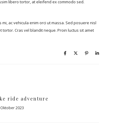
sim libero tortor, at eleifend ex commodo sed.
 mi, ac vehicula enim orci ut massa. Sed posuere nisl
 tortor. Cras vel blandit neque. Proin luctus sit amet
ke ride adventure
 Oktober 2023