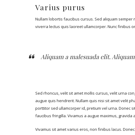
Varius purus
Nullam lobortis faucibus cursus. Sed aliquam semper m
viverra lectus quis laoreet ullamcorper. Nunc finibus orc
Aliquam a malesuada elit. Aliquam
Sed rhoncus, velit sit amet mollis cursus, velit urna co
augue quis hendrerit. Nullam quis nisi sit amet velit p
porttitor sed ullamcorper id, pretium vel urna. Donec s
faucibus fringilla. Vivamus a augue maximus, gravida an
Vivamus sit amet varius eros, non finibus lacus. Donec ne