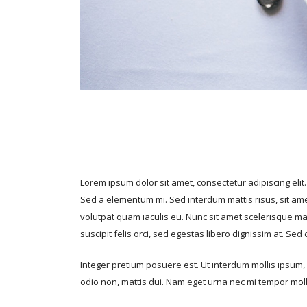
Lorem ipsum dolor sit amet, consectetur adipiscing eli
Sed a elementum mi. Sed interdum mattis risus, sit amet
volutpat quam iaculis eu. Nunc sit amet scelerisque mau
suscipit felis orci, sed egestas libero dignissim at. 
Integer pretium posuere est. Ut interdum mollis ipsum, 
odio non, mattis dui. Nam eget urna nec mi tempor mollis